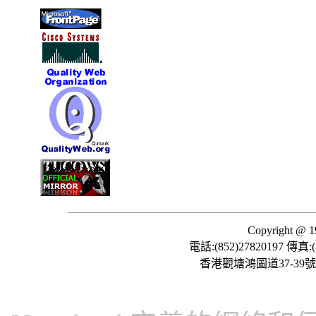
Copyright @ 1
電話:(852)27820197 傳真:(
香港觀塘鴻圖道37-39