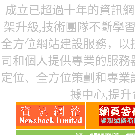
成立已超過十年的資訊網
架升級,技術團隊不斷學
全方位網站建設服務，以
司和個人提供專業的服務
定位、全方位策劃和專業
據中心,提