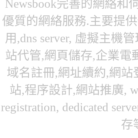
Newsbook
完善的
網絡和
優質的
網絡服務
.主要提
用,dns server
,
虛擬主機管
站代管
,
網頁儲存,企業電
域名註冊
,網址續約,網
站,程序設計,網站推廣,
w
registration, dedicated serve
存